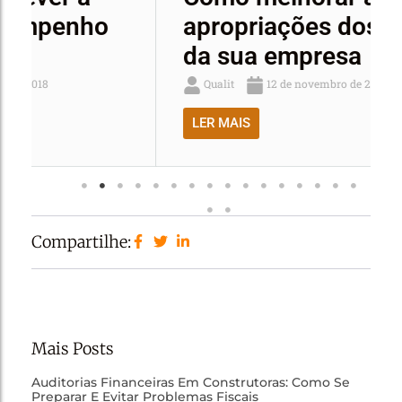
apropriações dos custos
da sua empresa
Qualit
12 de novembro de 2018
LER MAIS
Compartilhe:
Mais Posts
Auditorias Financeiras Em Construtoras: Como Se
Preparar E Evitar Problemas Fiscais