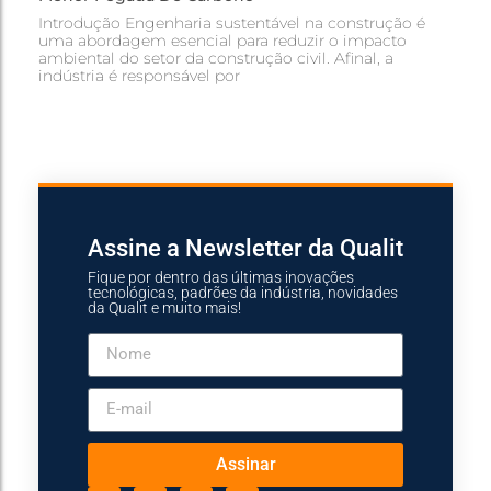
Introdução Engenharia sustentável na construção é
uma abordagem esencial para reduzir o impacto
ambiental do setor da construção civil. Afinal, a
indústria é responsável por
Assine a Newsletter da Qualit
Fique por dentro das últimas inovações
tecnológicas, padrões da indústria, novidades
da Qualit e muito mais!
Assinar