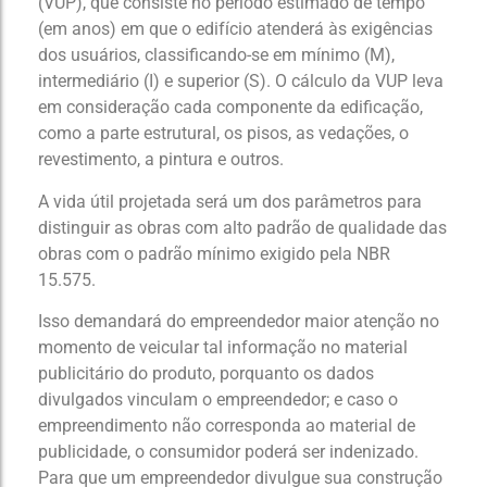
(VUP), que consiste no período estimado de tempo
(em anos) em que o edifício atenderá às exigências
dos usuários, classificando-se em mínimo (M),
intermediário (I) e superior (S). O cálculo da VUP leva
em consideração cada componente da edificação,
como a parte estrutural, os pisos, as vedações, o
revestimento, a pintura e outros.
A vida útil projetada será um dos parâmetros para
distinguir as obras com alto padrão de qualidade das
obras com o padrão mínimo exigido pela NBR
15.575.
Isso demandará do empreendedor maior atenção no
momento de veicular tal informação no material
publicitário do produto, porquanto os dados
divulgados vinculam o empreendedor; e caso o
empreendimento não corresponda ao material de
publicidade, o consumidor poderá ser indenizado.
Para que um empreendedor divulgue sua construção