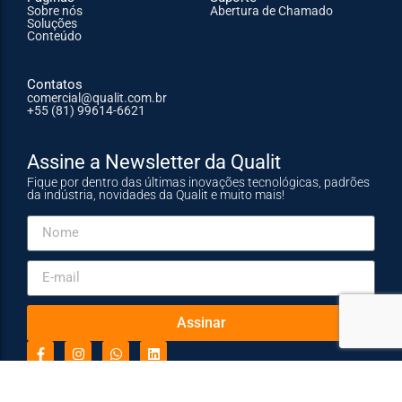
Sobre nós
Abertura de Chamado
Soluções
Conteúdo
Contatos
comercial@qualit.com.br
+55 (81) 99614-6621
Assine a Newsletter da Qualit
Fique por dentro das últimas inovações tecnológicas, padrões
da indústria, novidades da Qualit e muito mais!
Assinar
© 2025 Qualit. Todos os direitos reservados.