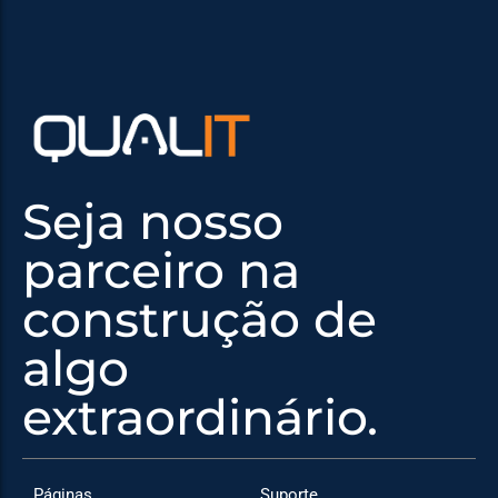
Seja nosso
parceiro na
construção de
algo
extraordinário.
Páginas
Suporte