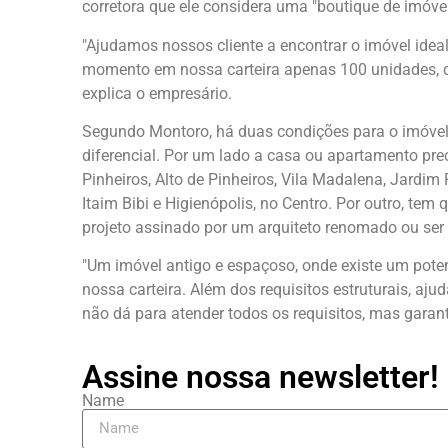
corretora que ele considera uma "boutique de imóvei
"Ajudamos nossos cliente a encontrar o imóvel idea
momento em nossa carteira apenas 100 unidades, q
explica o empresário.
Segundo Montoro, há duas condições para o imóvel e
diferencial. Por um lado a casa ou apartamento pre
Pinheiros, Alto de Pinheiros, Vila Madalena, Jardim
Itaim Bibi e Higienópolis, no Centro. Por outro, tem 
projeto assinado por um arquiteto renomado ou ser
"Um imóvel antigo e espaçoso, onde existe um poten
nossa carteira. Além dos requisitos estruturais, aj
não dá para atender todos os requisitos, mas gara
Assine nossa newsletter!
Name