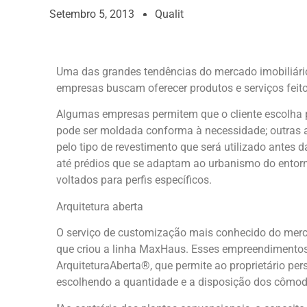
Setembro 5, 2013
Qualit
Uma das grandes tendências do mercado imobiliári
empresas buscam oferecer produtos e serviços feit
Algumas empresas permitem que o cliente escolha 
pode ser moldada conforma à necessidade; outras a
pelo tipo de revestimento que será utilizado antes 
até prédios que se adaptam ao urbanismo do entorn
voltados para perfis específicos.
Arquitetura aberta
O serviço de customização mais conhecido do merc
que criou a linha MaxHaus. Esses empreendiment
ArquiteturaAberta®, que permite ao proprietário per
escolhendo a quantidade e a disposição dos cômod