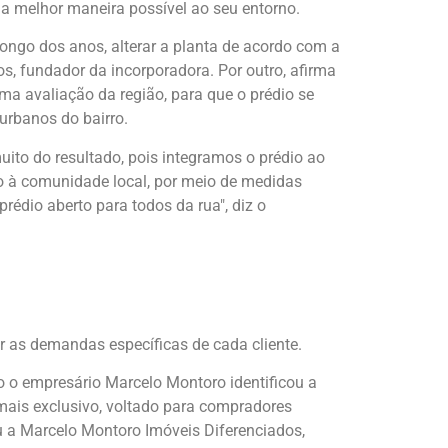
 melhor maneira possível ao seu entorno.
longo dos anos, alterar a planta de acordo com a
s, fundador da incorporadora. Por outro, afirma
ma avaliação da região, para que o prédio se
urbanos do bairro.
to do resultado, pois integramos o prédio ao
to à comunidade local, por meio de medidas
rédio aberto para todos da rua", diz o
 as demandas específicas de cada cliente.
o o empresário Marcelo Montoro identificou a
mais exclusivo, voltado para compradores
ou a Marcelo Montoro Imóveis Diferenciados,