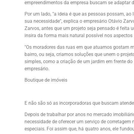
empreendimentos da empresa buscam se adaptar da
Por um lado, "a ideia é que as pessoas possam, ao 
sua necessidade", explica o empresário Otávio Zarvo
Zarvos, antes que um projeto seja pensado é feita u
insira da forma mais natural possível nos aspectos 
"Os moradores das ruas em que atuamos gostam mui
bairro, ou seja, criamos soluções que unem o proje
simples, como a criação de um jardim em frente do p
empresário.
Boutique de imóveis
E não são só as incorporadoras que buscam atender
Depois de trabalhar por anos no mercado imobiliári
necessidade de oferecer um serviço de corretagem 
especiais. Foi assim que, há quatro anos, ele fund