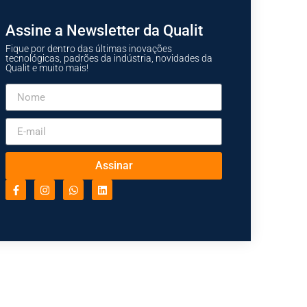
Assine a Newsletter da Qualit
Fique por dentro das últimas inovações
tecnológicas, padrões da indústria, novidades da
Qualit e muito mais!
Assinar