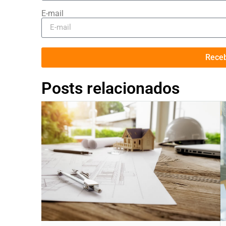
E-mail
Rece
Posts relacionados