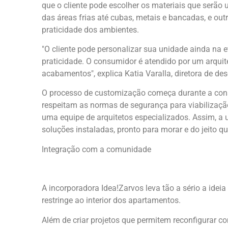
que o cliente pode escolher os materiais que serão 
das áreas frias até cubas, metais e bancadas, e out
praticidade dos ambientes.
"O cliente pode personalizar sua unidade ainda na 
praticidade. O consumidor é atendido por um arquite
acabamentos", explica Katia Varalla, diretora de de
O processo de customização começa durante a const
respeitam as normas de segurança para viabiliza
uma equipe de arquitetos especializados. Assim, a 
soluções instaladas, pronto para morar e do jeito que
Integração com a comunidade
A incorporadora Idea!Zarvos leva tão a sério a idei
restringe ao interior dos apartamentos.
Além de criar projetos que permitem reconfigurar co