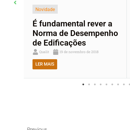
Novidade
u
É fundamental rever a
Norma de Desempenho
de Edificações
Qualit
19 de novembro de 2018
LER MAIS
Previous