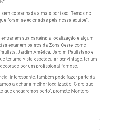
s".
l sem cobrar nada a mais por isso. Temos no
ue foram selecionadas pela nossa equipe",
ntrar em sua carteira: a localização e algum
cisa estar em bairros da Zona Oeste, como
 Paulista, Jardim América, Jardim Paulistano e
que ter uma vista espetacular, ser vintage, ter um
 decorado por um profissional famoso.
cial interessante, também pode fazer parte da
udamos a achar a melhor localização. Claro que
nto que chegaremos perto", promete Montoro.