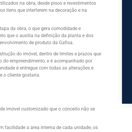
utilizados na obra, desde pisos e revestimentos
ros itens que interferem na decoração e na
etapa da obra, o que gera comodidade e
to que o auxilia na definição da planta e dos
senvolvimento de produto da Gafisa.
rução do imóvel, dentro de limites e prazos que
ção do empreendimento, e é acompanhado por
unidade é entregue com todas as alterações e
 o cliente gostaria.
a de imóvel customizado que o conceito não se
m facilidade a área interna de cada unidade, os