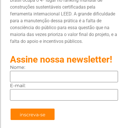
Brasil ocupa o 4º lugar no ranking mundial de
construções sustentáveis certificadas pela
ferramenta internacional LEED. A grande dificuldade
para a manutenção dessa prática é a falta de
consciência do público para essa questão que na
maioria das vezes prioriza o valor final do projeto, e a
falta do apoio e incentivos públicos.
Assine nossa newsletter!
Nome:
E-mail: