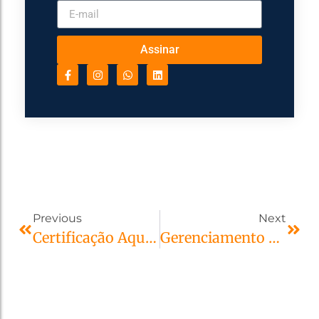
Assinar
Previous
Next
Certificação Aqua-HQE
Gerenciamento Remoto Na Construção Civil.