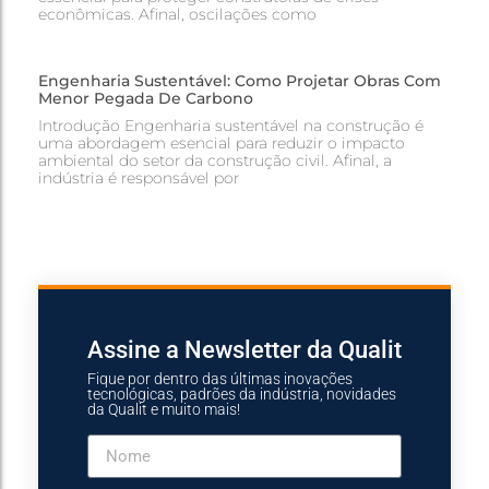
econômicas. Afinal, oscilações como
Engenharia Sustentável: Como Projetar Obras Com
Menor Pegada De Carbono
Introdução Engenharia sustentável na construção é
uma abordagem esencial para reduzir o impacto
ambiental do setor da construção civil. Afinal, a
indústria é responsável por
Assine a Newsletter da Qualit
Fique por dentro das últimas inovações
tecnológicas, padrões da indústria, novidades
da Qualit e muito mais!