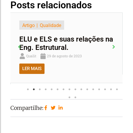
Posts relacionados
Artigo
Qualidade
ELU e ELS e suas relações na
Eng. Estrutural.
Qualit
29 de agosto de 2023
LER MAIS
Compartilhe: