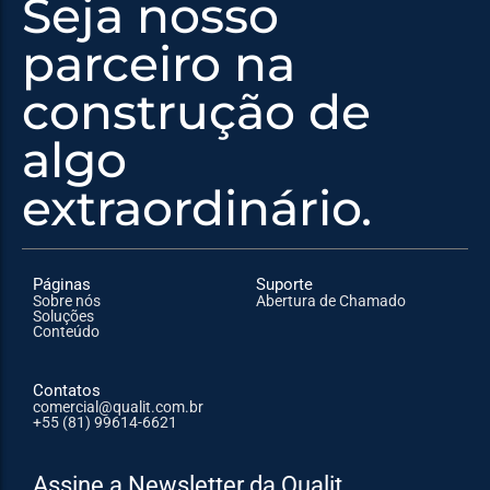
Seja nosso
parceiro na
construção de
algo
extraordinário.
Páginas
Suporte
Sobre nós
Abertura de Chamado
Soluções
Conteúdo
Contatos
comercial@qualit.com.br
+55 (81) 99614-6621
Assine a Newsletter da Qualit