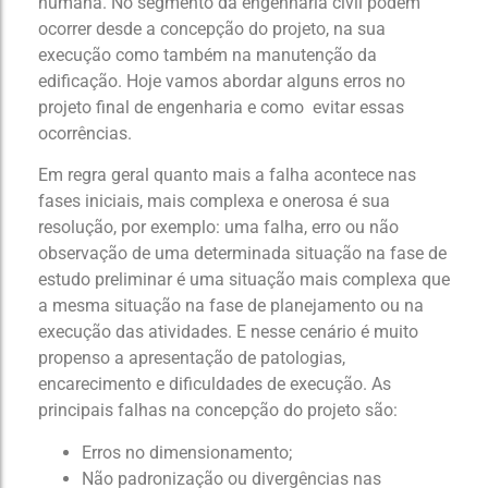
humana. No segmento da engenharia civil podem
ocorrer desde a concepção do projeto, na sua
execução como também na manutenção da
edificação. Hoje vamos abordar alguns erros no
projeto final de engenharia e como evitar essas
ocorrências.
Em regra geral quanto mais a falha acontece nas
fases iniciais, mais complexa e onerosa é sua
resolução, por exemplo: uma falha, erro ou não
observação de uma determinada situação na fase de
estudo preliminar é uma situação mais complexa que
a mesma situação na fase de planejamento ou na
execução das atividades. E nesse cenário é muito
propenso a apresentação de patologias,
encarecimento e dificuldades de execução. As
principais falhas na concepção do projeto são:
Erros no dimensionamento;
Não padronização ou divergências nas