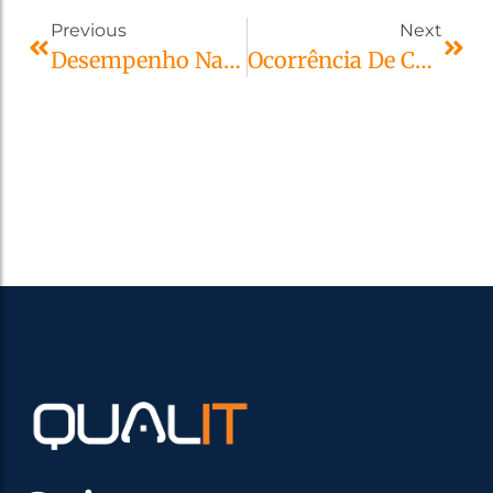
Previous
Next
Desempenho Nas Edificações.
Ocorrência De Colapso Em Marquises.