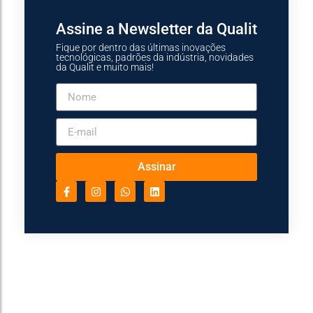
Assine a Newsletter da Qualit
Fique por dentro das últimas inovações
tecnológicas, padrões da indústria, novidades
da Qualit e muito mais!
Assinar