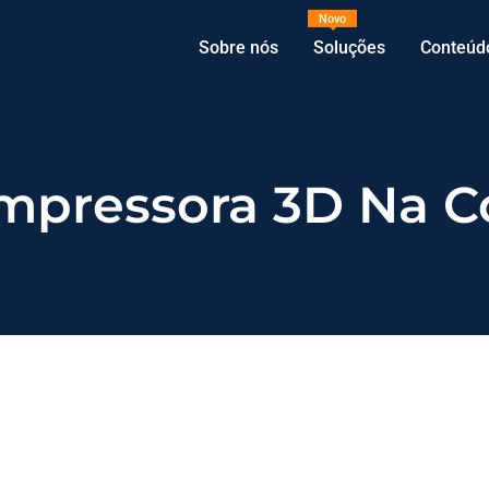
Novo
Sobre nós
Soluções
Conteúd
mpressora 3D Na Co