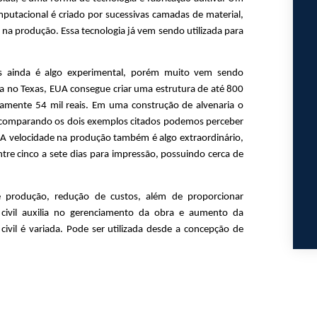
utacional é criado por sucessivas camadas de material, 
a produção. Essa tecnologia já vem sendo utilizada para 
 ainda é algo experimental, porém muito vem sendo 
 no Texas, EUA consegue criar uma estrutura de até 800 
mente 54 mil reais. Em uma construção de alvenaria o 
comparando os dois exemplos citados podemos perceber 
 A velocidade na produção também é algo extraordinário, 
e cinco a sete dias para impressão, possuindo cerca de 
 produção, redução de custos, além de proporcionar 
civil auxilia no gerenciamento da obra e aumento da 
ivil é variada. Pode ser utilizada desde a concepção de 