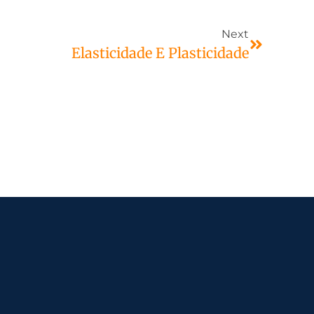
Next
Elasticidade E Plasticidade