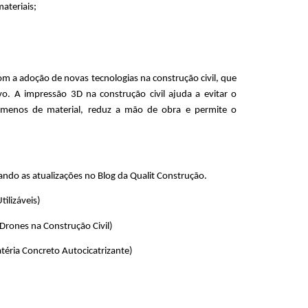
ateriais;
 a adoção de novas tecnologias na construção civil, que 
o. A impressão 3D na construção civil ajuda a evitar o 
menos de material, reduz a mão de obra e permite o 
do as atualizações no Blog da Qualit Construção. 
tilizáveis)
 Drones na Construção Civil)
atéria Concreto Autocicatrizante)