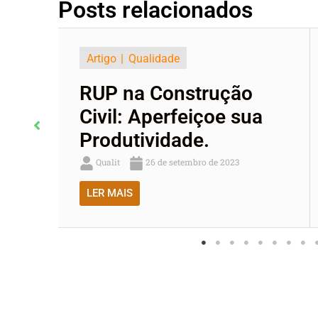
Posts relacionados
Artigo
Qualidade
RUP na Construção
E
Civil: Aperfeiçoe sua
r
Produtividade.
E
Qualit
26 de setembro de 2023
LER MAIS