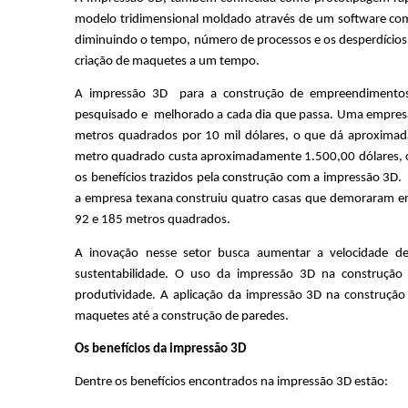
modelo tridimensional moldado através de um software comp
diminuindo o tempo, número de processos e os desperdícios n
criação de maquetes a um tempo.
A impressão 3D  para a construção de empreendimentos
pesquisado e  melhorado a cada dia que passa. Uma empresa
metros quadrados por 10 mil dólares, o que dá aproximada
metro quadrado custa aproximadamente 1.500,00 dólares, 
os benefícios trazidos pela construção com a impressão 3D. 
a empresa texana construiu quatro casas que demoraram entr
92 e 185 metros quadrados. 
A inovação nesse setor busca aumentar a velocidade de
sustentabilidade. O uso da impressão 3D na construção 
produtividade. A aplicação da impressão 3D na construção c
maquetes até a construção de paredes.
Os benefícios da impressão 3D
Dentre os benefícios encontrados na impressão 3D estão: