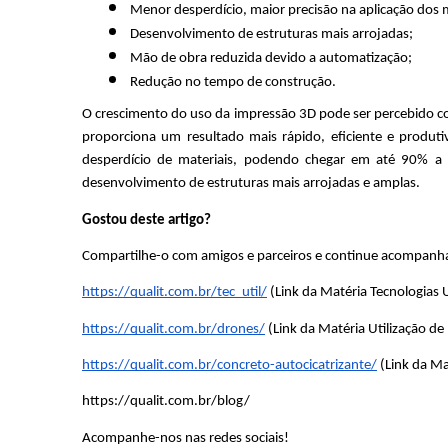
Menor desperdício, maior precisão na aplicação dos m
Desenvolvimento de estruturas mais arrojadas;
Mão de obra reduzida devido a automatização;
Redução no tempo de construção.
O crescimento do uso da impressão 3D pode ser percebido com
proporciona um resultado mais rápido, eficiente e produtiv
desperdício de materiais, podendo chegar em até 90% a 
desenvolvimento de estruturas mais arrojadas e amplas. 
Gostou deste artigo?
Compartilhe-o com amigos e parceiros e continue acompanhan
https://qualit.com.br/tec_util/
 (Link da Matéria Tecnologias U
https://qualit.com.br/drones/
 (Link da Matéria Utilização de
https://qualit.com.br/concreto-autocicatrizante/
 (Link da M
https://qualit.com.br/blog/
Acompanhe-nos nas redes sociais!