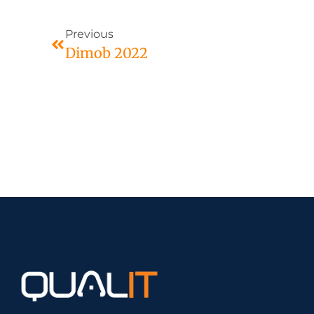
Previous
Dimob 2022