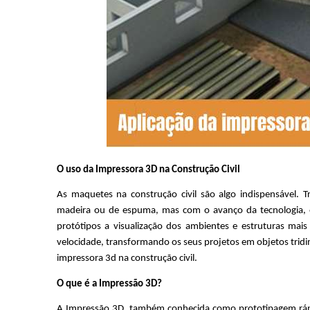
O uso da Impressora 3D na Construção Civil 
As maquetes na construção civil são algo indispensável. 
madeira ou de espuma, mas com o avanço da tecnologia, o
protótipos a visualização dos ambientes e estruturas mais 
velocidade, transformando os seus projetos em objetos tridim
impressora 3d na construção civil.
O que é a Impressão 3D?
A Impressão 3D, também conhecida como prototipagem rápid