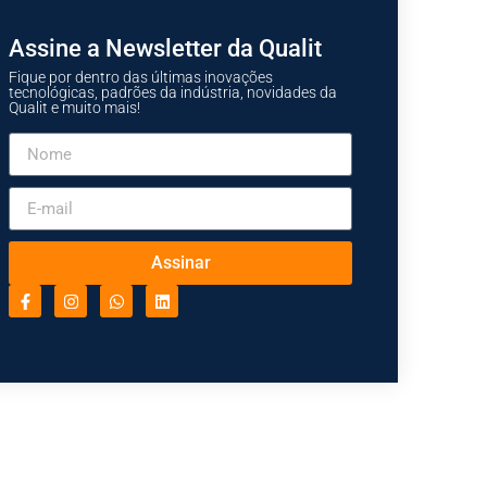
Assine a Newsletter da Qualit
Fique por dentro das últimas inovações
tecnológicas, padrões da indústria, novidades da
Qualit e muito mais!
Assinar