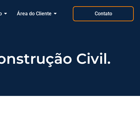
o
Área do Cliente
Contato
nstrução Civil.