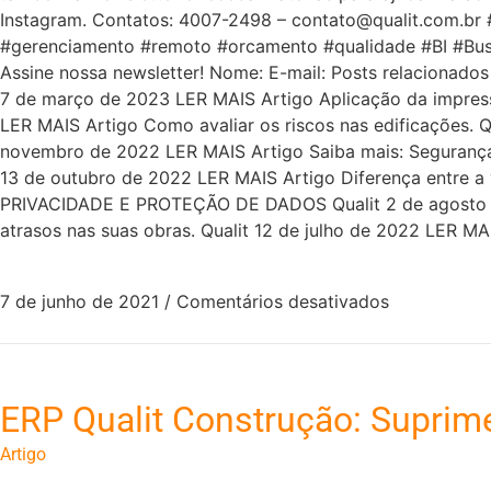
Instagram. Contatos: 4007-2498 – contato@qualit.com.br #
#gerenciamento #remoto #orcamento #qualidade #BI #Bus
Assine nossa newsletter! Nome: E-mail: Posts relacionados
7 de março de 2023 LER MAIS Artigo Aplicação da impresso
LER MAIS Artigo Como avaliar os riscos nas edificações. Q
novembro de 2022 LER MAIS Artigo Saiba mais: Segurança,
13 de outubro de 2022 LER MAIS Artigo Diferença entre a v
PRIVACIDADE E PROTEÇÃO DE DADOS Qualit 2 de agosto de
atrasos nas suas obras. Qualit 12 de julho de 2022 LER MA
7 de junho de 2021
/
Comentários desativados
ERP Qualit Construção: Suprim
Artigo