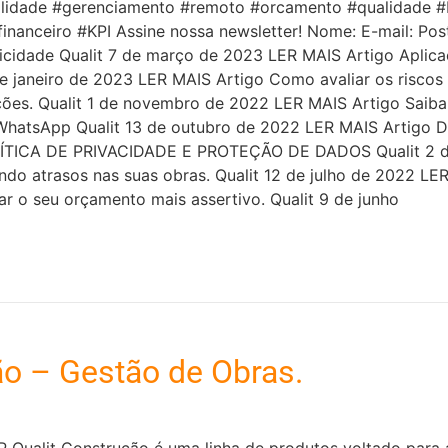
bilidade #gerenciamento #remoto #orcamento #qualidade #
anceiro #KPI Assine nossa newsletter! Nome: E-mail: Post
icidade Qualit 7 de março de 2023 LER MAIS Artigo Aplicaç
e janeiro de 2023 LER MAIS Artigo Como avaliar os riscos
ações. Qualit 1 de novembro de 2022 LER MAIS Artigo Saiba
hatsApp Qualit 13 de outubro de 2022 LER MAIS Artigo Difer
POLÍTICA DE PRIVACIDADE E PROTEÇÃO DE DADOS Qualit 2 
ndo atrasos nas suas obras. Qualit 12 de julho de 2022 LE
ar o seu orçamento mais assertivo. Qualit 9 de junho
o – Gestão de Obras.