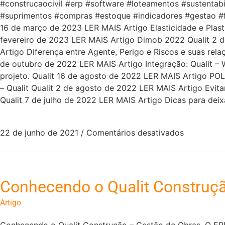
#construcaocivil #erp #software #loteamentos #sustenta
#suprimentos #compras #estoque #indicadores #gestao #fin
16 de março de 2023 LER MAIS Artigo Elasticidade e Plast
fevereiro de 2023 LER MAIS Artigo Dimob 2022 Qualit 2 d
Artigo Diferença entre Agente, Perigo e Riscos e suas rel
de outubro de 2022 LER MAIS Artigo Integração: Qualit – W
projeto. Qualit 16 de agosto de 2022 LER MAIS Artigo 
– Qualit Qualit 2 de agosto de 2022 LER MAIS Artigo Evita
Qualit 7 de julho de 2022 LER MAIS Artigo Dicas para deix
22 de junho de 2021
/
Comentários desativados
Conhecendo o Qualit Construçã
Artigo