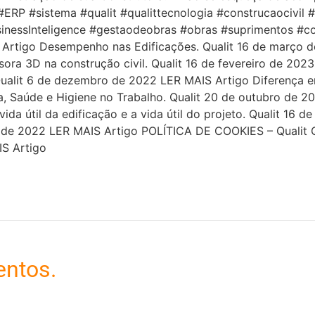
ERP #sistema #qualit #qualittecnologia #construcaocivil 
inessInteligence #gestaodeobras #obras #suprimentos #c
 Artigo Desempenho nas Edificações. Qualit 16 de março de
ra 3D na construção civil. Qualit 16 de fevereiro de 202
ualit 6 de dezembro de 2022 LER MAIS Artigo Diferença ent
 Saúde e Higiene no Trabalho. Qualit 20 de outubro de 20
ida útil da edificação e a vida útil do projeto. Qualit 16
 2022 LER MAIS Artigo POLÍTICA DE COOKIES – Qualit Qu
IS Artigo
entos.