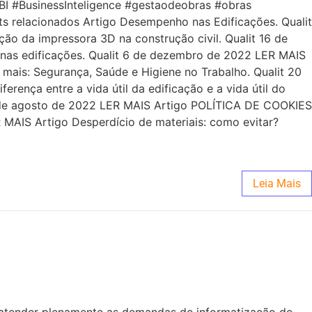
BI #BusinessInteligence #gestaodeobras #obras
s relacionados Artigo Desempenho nas Edificações. Qualit
ão da impressora 3D na construção civil. Qualit 16 de
 nas edificações. Qualit 6 de dezembro de 2022 LER MAIS
 mais: Segurança, Saúde e Higiene no Trabalho. Qualit 20
ença entre a vida útil da edificação e a vida útil do
de agosto de 2022 LER MAIS Artigo POLÍTICA DE COOKIES
R MAIS Artigo Desperdício de materiais: como evitar?
Leia Mais