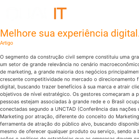
Melhore sua experiência digital
Artigo
O segmento da construção civil sempre constituiu uma gra
um setor de grande relevância no cenário macroeconômico
de marketing, a grande maioria dos negócios principalmen
crescente competitividade no mercado o direcionamento f
digital, buscando trazer benefícios à sua marca e atrair cli
objetivos de nível estratégico. Os gestores começaram a p
pessoas estejam associadas à grande rede e o Brasil ocu
conectadas segundo a UNCTAD (Conferência das nações uni
Marketing por atração, diferente do conceito do Marketing 
ferramenta de atração do público alvo, buscando disponibil
mesmo de oferecer qualquer produto ou serviço, sendo a b
ações e análises de estratégias que as empresas devem exe