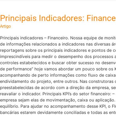
Principais Indicadores: Finance
Artigo
Principais indicadores – Financeiro. Nossa equipe de mo
de informações relacionados a indicadores nas diversas á
reportagens sobre os principais indicadores e pontos de c
imprescindíveis para medir o desempenho dos processos a
controles estabelecidos e buscar obter sucesso no desenv
de performance” hoje vamos abordar um pouco sobre os KPI
acompanhando de perto informações como fluxo de caixa, apr
endividamento do projeto, entre outros. Nas construtoras 
preestabelecidas de acordo com a direção da empresa, sen
reavaliar o indicador. Principais KPI’s do setor financeir
empresa sejam elas de movimentação, caixa ou aplicação. 
equilíbrio. Para ajudar no acompanhamento desse KPI, o F
bancárias estarem devidamente conciliadas e todas as ent