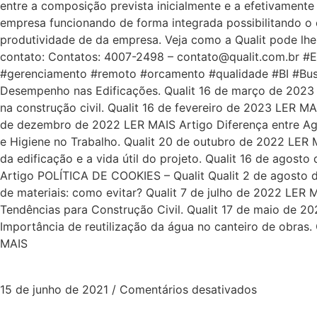
entre a composição prevista inicialmente e a efetivamen
empresa funcionando de forma integrada possibilitando 
produtividade de da empresa. Veja como a Qualit pode lhe
contato: Contatos: 4007-2498 – contato@qualit.com.br #ER
#gerenciamento #remoto #orcamento #qualidade #BI #Busin
Desempenho nas Edificações. Qualit 16 de março de 2023 
na construção civil. Qualit 16 de fevereiro de 2023 LER M
de dezembro de 2022 LER MAIS Artigo Diferença entre Age
e Higiene no Trabalho. Qualit 20 de outubro de 2022 LER M
da edificação e a vida útil do projeto. Qualit 16 de a
Artigo POLÍTICA DE COOKIES – Qualit Qualit 2 de agosto d
de materiais: como evitar? Qualit 7 de julho de 2022 LER 
Tendências para Construção Civil. Qualit 17 de maio de 2
Importância de reutilização da água no canteiro de obras.
MAIS
15 de junho de 2021
/
Comentários desativados