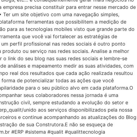
a empresa precisa constituir para entrar nesse mercado de
 • Ter um site objetivo com uma navegação simples,
a plataforma ferramentas que possibilitem a medição de
o para as tecnologias mobiles visto que grande parte do
erramenta que você vai fortalecer as estratégias de
um perfil profissional nas redes sociais é outro ponto
 produto ou serviço nas redes sociais. Analise a melhor
 o link do seu blog nas suas redes sociais e lembre-se
 de análises e mapeamento medir as suas atividades, com
mpo real dos resultados que cada ação realizada resultou
 forma de potencializar todas as ações que você
apilaridade para o seu público alvo em cada plataforma.O
companhar seus colaboradores nessa jornada é uma
strução civil, sempre estudando a evolução do setor e
rp_qualit/unido aos serviços disponibilizados pela nossa
arceiros e continue acompanhando as atualizações do Blog
istração de sua Construtora.E não se esqueça de
.br #ERP #sistema #qualit #qualittecnologia