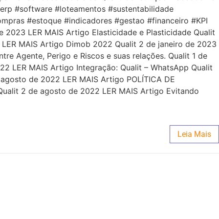
#erp #software #loteamentos #sustentabilidade
ompras #estoque #indicadores #gestao #financeiro #KPI
 2023 LER MAIS Artigo Elasticidade e Plasticidade Qualit
3 LER MAIS Artigo Dimob 2022 Qualit 2 de janeiro de 2023
re Agente, Perigo e Riscos e suas relações. Qualit 1 de
22 LER MAIS Artigo Integração: Qualit – WhatsApp Qualit
 de agosto de 2022 LER MAIS Artigo POLÍTICA DE
alit 2 de agosto de 2022 LER MAIS Artigo Evitando
Leia Mais