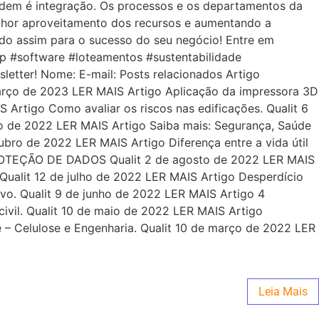
ordem é integração. Os processos e os departamentos da
lhor aproveitamento dos recursos e aumentando a
ndo assim para o sucesso do seu negócio! Entre em
rp #software #loteamentos #sustentabilidade
etter! Nome: E-mail: Posts relacionados Artigo
março de 2023 LER MAIS Artigo Aplicação da impressora 3D
 Artigo Como avaliar os riscos nas edificações. Qualit 6
ro de 2022 LER MAIS Artigo Saiba mais: Segurança, Saúde
ubro de 2022 LER MAIS Artigo Diferença entre a vida útil
 PROTEÇÃO DE DADOS Qualit 2 de agosto de 2022 LER MAIS
Qualit 12 de julho de 2022 LER MAIS Artigo Desperdício
ivo. Qualit 9 de junho de 2022 LER MAIS Artigo 4
ivil. Qualit 10 de maio de 2022 LER MAIS Artigo
e – Celulose e Engenharia. Qualit 10 de março de 2022 LER
Leia Mais