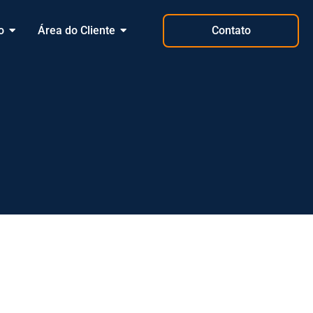
o
Área do Cliente
Contato