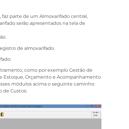
 faz parte de um Almoxarifado central,
arifado serão apresentados na tela de
ão.
registro de almoxarifado.
fado:
stramento, como por exemplo Gestão de
 de Estoque, Orçamento e Acompanhamento
esses módulos acima o seguinte caminho:
o de Custos: