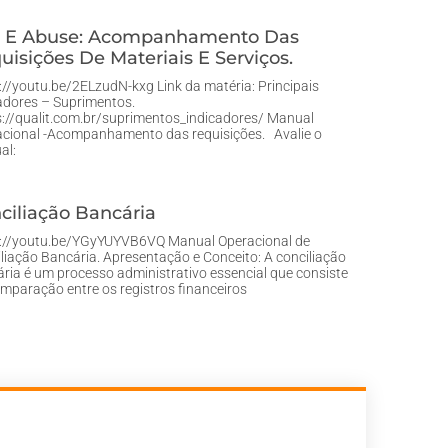
 E Abuse: Acompanhamento Das
uisições De Materiais E Serviços.
://youtu.be/2ELzudN-kxg Link da matéria: Principais
adores – Suprimentos.
://qualit.com.br/suprimentos_indicadores/ Manual
cional -Acompanhamento das requisições. Avalie o
al:
ciliação Bancária
s://youtu.be/YGyYUYVB6VQ Manual Operacional de
liação Bancária. Apresentação e Conceito: A conciliação
ria é um processo administrativo essencial que consiste
mparação entre os registros financeiros